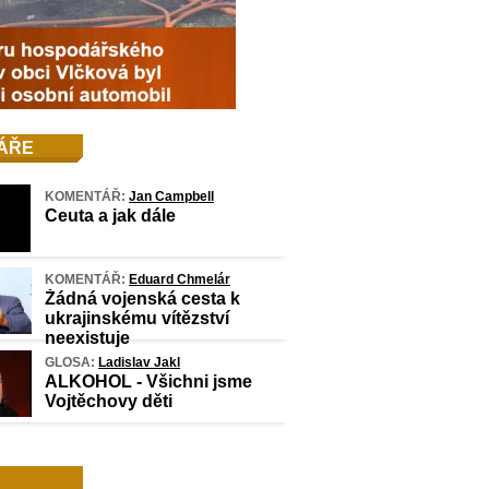
ÁŘE
KOMENTÁŘ:
Jan Campbell
Ceuta a jak dále
KOMENTÁŘ:
Eduard Chmelár
Žádná vojenská cesta k
ukrajinskému vítězství
neexistuje
GLOSA:
Ladislav Jakl
ALKOHOL - Všichni jsme
Vojtěchovy děti