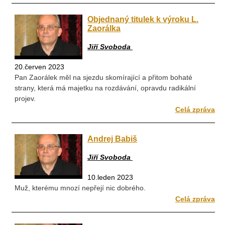
Objednaný titulek k výroku L.
Zaorálka
Jiří Svoboda
20.červen 2023
Pan Zaorálek měl na sjezdu skomírající a přitom bohaté
strany, která má majetku na rozdávání, opravdu radikální
projev.
Celá zpráva
Andrej Babiš
Jiří Svoboda
10.leden 2023
Muž, kterému mnozí nepřejí nic dobrého.
Celá zpráva