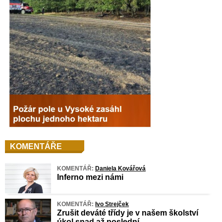
KOMENTÁŘE
KOMENTÁŘ:
Daniela Kovářová
Inferno mezi námi
KOMENTÁŘ:
Ivo Strejček
Zrušit deváté třídy je v našem školství
úkol snad až poslední