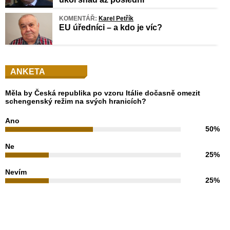
KOMENTÁŘ:
Karel Petřík
EU úředníci – a kdo je víc?
ANKETA
Měla by Česká republika po vzoru Itálie dočasně omezit
schengenský režim na svých hranicích?
Ano
50%
Ne
25%
Nevím
25%