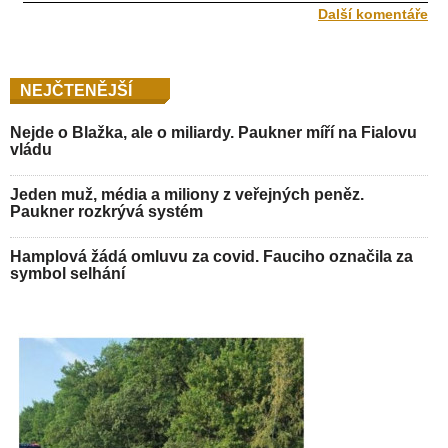
Další komentáře
NEJČTENĚJŠÍ
Nejde o Blažka, ale o miliardy. Paukner míří na Fialovu
vládu
Jeden muž, média a miliony z veřejných peněz.
Paukner rozkrývá systém
Hamplová žádá omluvu za covid. Fauciho označila za
symbol selhání