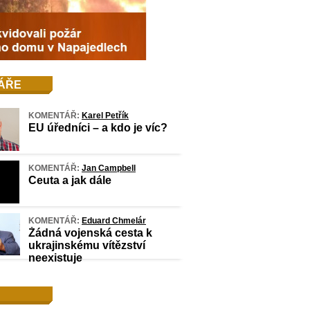
ÁŘE
KOMENTÁŘ:
Karel Petřík
EU úředníci – a kdo je víc?
KOMENTÁŘ:
Jan Campbell
Ceuta a jak dále
KOMENTÁŘ:
Eduard Chmelár
Žádná vojenská cesta k
ukrajinskému vítězství
neexistuje