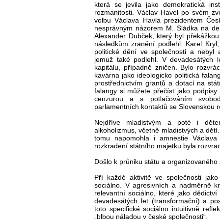
která se jevila jako demokratická inst
rozmanitosti. Václav Havel po svém zv
volbu Václava Havla prezidentem Česk
nesprávným názorem M. Sládka na den 
Alexander Dubček, který byl překážkou 
následkům zranění podlehl. Karel Kryl, 
politické dění ve společnosti a nebyl a
jemuž také podlehl. V devadesátých 
kapitálu, případně zničen. Bylo rozvr
kavárna jako ideologicko politická fala
prostřednictvím grantů a dotací na stá
falangy si můžete přečíst jako podpisy
cenzurou a s potlačováním svobod
parlamentních kontaktů se Slovenskou r
Nejdříve mladistvým a poté i děte
alkoholizmus, včetně mladistvých a dětí. 
tomu napomohla i amnestie Václava 
rozkradení státního majetku byla rozvrac
Došlo k průniku státu a organizovaného 
Pří každé aktivitě ve společnosti jak
sociálno. V agresivních a nadměrně kr
relevantní sociálno, které jako dědict
devadesátých let (transformační) a po
toto specifické sociálno intuitivně re
„blbou náladou v české společnosti“.