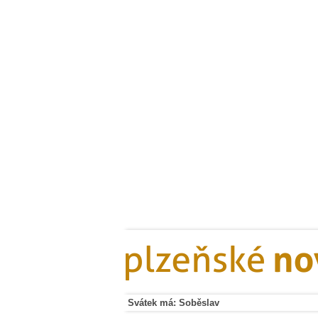
Svátek má: Soběslav