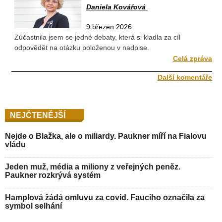
Daniela Kovářová
9.březen 2026
Zúčastnila jsem se jedné debaty, která si kladla za cíl
odpovědět na otázku položenou v nadpise.
Celá zpráva
Další komentáře
NEJČTENĚJŠÍ
Nejde o Blažka, ale o miliardy. Paukner míří na Fialovu
vládu
Jeden muž, média a miliony z veřejných peněz.
Paukner rozkrývá systém
Hamplová žádá omluvu za covid. Fauciho označila za
symbol selhání