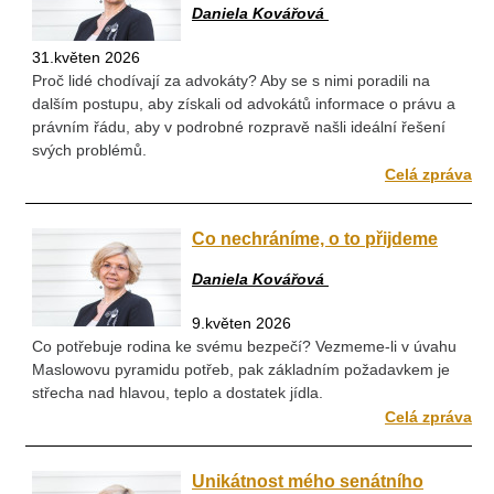
Daniela Kovářová
31.květen 2026
Proč lidé chodívají za advokáty? Aby se s nimi poradili na
dalším postupu, aby získali od advokátů informace o právu a
právním řádu, aby v podrobné rozpravě našli ideální řešení
svých problémů.
Celá zpráva
Co nechráníme, o to přijdeme
Daniela Kovářová
9.květen 2026
Co potřebuje rodina ke svému bezpečí? Vezmeme-li v úvahu
Maslowovu pyramidu potřeb, pak základním požadavkem je
střecha nad hlavou, teplo a dostatek jídla.
Celá zpráva
Unikátnost mého senátního