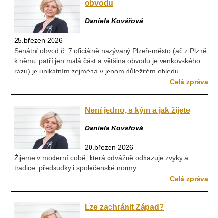
obvodu
Daniela Kovářová
25.březen 2026
Senátní obvod č. 7 oficiálně nazývaný Plzeň-město (ač z Plzně
k němu patří jen malá část a většina obvodu je venkovského
rázu) je unikátním zejména v jenom důležitém ohledu.
Celá zpráva
Není jedno, s kým a jak žijete
Daniela Kovářová
20.březen 2026
Žijeme v moderní době, která odvážně odhazuje zvyky a
tradice, předsudky i společenské normy.
Celá zpráva
Lze zachránit Západ?