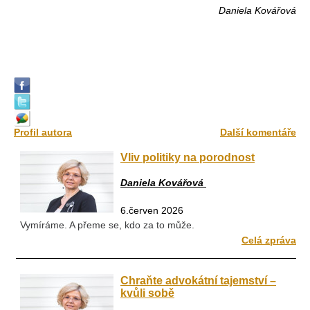
Daniela Kovářová
Profil autora
Další komentáře
Vliv politiky na porodnost
Daniela Kovářová
6.červen 2026
Vymíráme. A přeme se, kdo za to může.
Celá zpráva
Chraňte advokátní tajemství –
kvůli sobě