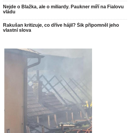
Nejde o Blažka, ale o miliardy. Paukner míří na Fialovu
vládu
Rakušan kritizuje, co dříve hájil? Šik připomněl jeho
vlastní slova