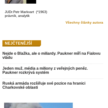
JUDr.Petr Markvart (*1963)
právník, analytik
Všechny články autora
NEJČTENĚJŠÍ
Nejde o Blažka, ale o miliardy. Paukner míří na Fialovu
vládu
Jeden muž, média a miliony z veřejných peněz.
Paukner rozkrývá systém
Ruská armáda rozšiřuje své pozice na hranici
Charkovské oblasti