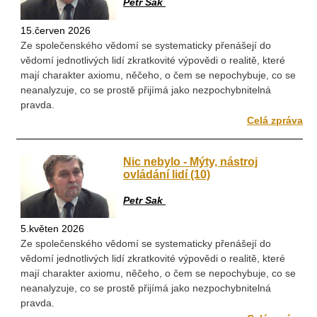
Petr Sak
15.červen 2026
Ze společenského vědomí se systematicky přenášejí do
vědomí jednotlivých lidí zkratkovité výpovědi o realitě, které
mají charakter axiomu, něčeho, o čem se nepochybuje, co se
neanalyzuje, co se prostě přijímá jako nezpochybnitelná
pravda.
Celá zpráva
Nic nebylo - Mýty, nástroj
ovládání lidí (10)
Petr Sak
5.květen 2026
Ze společenského vědomí se systematicky přenášejí do
vědomí jednotlivých lidí zkratkovité výpovědi o realitě, které
mají charakter axiomu, něčeho, o čem se nepochybuje, co se
neanalyzuje, co se prostě přijímá jako nezpochybnitelná
pravda.