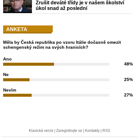
Zrušit deváté třídy je v našem školství
úkol snad až poslední
ANKETA
Měla by Česká republika po vzoru Itálie dočasně omezit
schengenský režim na svých hranicích?
Ano
48%
Ne
25%
Nevím
27%
Klasická verze
|
Zaregistrujte se
|
Kontakty
|
RSS