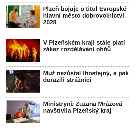
Plzeň bojuje o titul Evropské
hlavní město dobrovolnictví
2028
V Plzeňském kraji stále platí
zákaz rozdělávání ohňů
Muž nezůstal lhostejný, a pak
dorazili strážníci
Ministryně Zuzana Mrázová
navštívila Plzeňský kraj