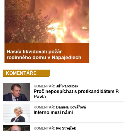
KOMENTÁŘE
KOMENTÁŘ:
Jiří Paroubek
Proč nepospíchat s protikandidátem P.
Pavla
KOMENTÁŘ:
Daniela Kovářová
Inferno mezi námi
KOMENTÁŘ:
Ivo Strejček