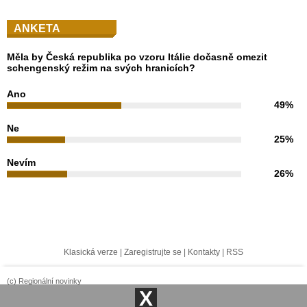
ANKETA
Měla by Česká republika po vzoru Itálie dočasně omezit
schengenský režim na svých hranicích?
Ano
49%
Ne
25%
Nevím
26%
Klasická verze
|
Zaregistrujte se
|
Kontakty
|
RSS
(c) Regionální novinky
X