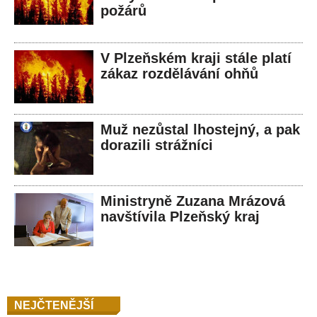
požárů
V Plzeňském kraji stále platí
zákaz rozdělávání ohňů
Muž nezůstal lhostejný, a pak
dorazili strážníci
Ministryně Zuzana Mrázová
navštívila Plzeňský kraj
NEJČTENĚJŠÍ