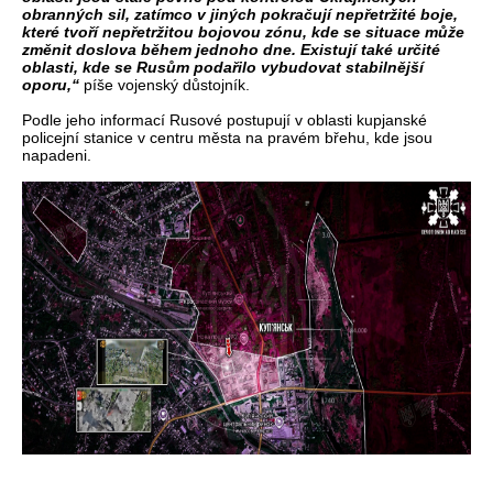
obranných sil, zatímco v jiných pokračují nepřetržité boje,
které tvoří nepřetržitou bojovou zónu, kde se situace může
změnit doslova během jednoho dne. Existují také určité
oblasti, kde se Rusům podařilo vybudovat stabilnější
oporu,“
píše vojenský důstojník.
Podle jeho informací Rusové postupují v oblasti kupjanské
policejní stanice v centru města na pravém břehu, kde jsou
napadeni.