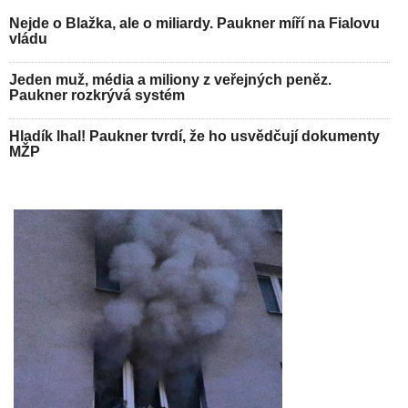
Nejde o Blažka, ale o miliardy. Paukner míří na Fialovu
vládu
Jeden muž, média a miliony z veřejných peněz.
Paukner rozkrývá systém
Hladík lhal! Paukner tvrdí, že ho usvědčují dokumenty
MŽP