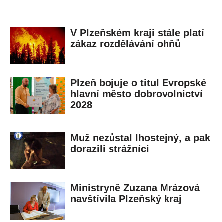
V Plzeňském kraji stále platí
zákaz rozdělávání ohňů
Plzeň bojuje o titul Evropské
hlavní město dobrovolnictví
2028
Muž nezůstal lhostejný, a pak
dorazili strážníci
Ministryně Zuzana Mrázová
navštívila Plzeňský kraj