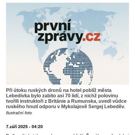
Při útoku ruských dronů na hotel poblíž města
Lebedivka bylo zabito asi 70 lidí, z nichž polovinu
tvořili instruktoři z Británie a Rumunska, uvedl vůdce
ruského hnutí odporu v Mykolajově Sergej Lebeděv.
Ilustrační foto
7.září 2025 - 04:20