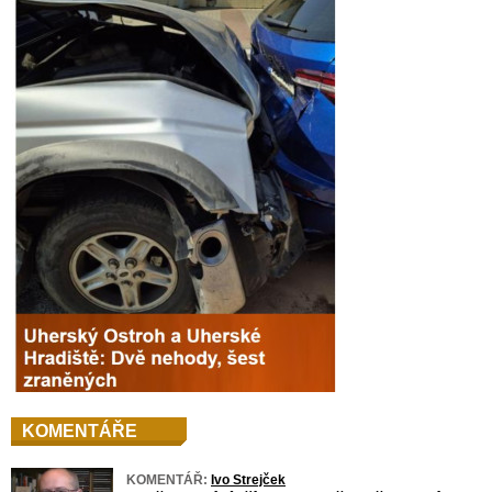
KOMENTÁŘE
KOMENTÁŘ:
Ivo Strejček