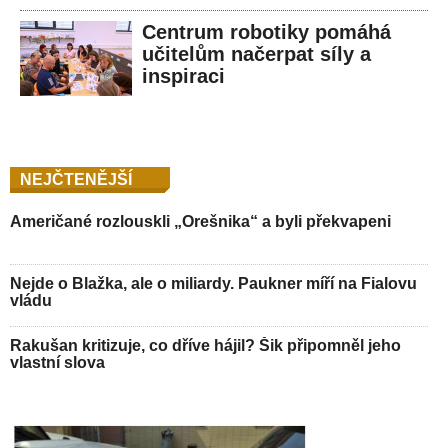
Centrum robotiky pomáhá
učitelům načerpat síly a
inspiraci
NEJČTENĚJŠÍ
Američané rozlouskli „Orešnika“ a byli překvapeni
Nejde o Blažka, ale o miliardy. Paukner míří na Fialovu
vládu
Rakušan kritizuje, co dříve hájil? Šik připomněl jeho
vlastní slova