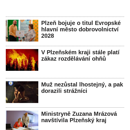
Plzeň bojuje o titul Evropské
hlavní město dobrovolnictví
2028
V Plzeňském kraji stále platí
zákaz rozdělávání ohňů
Muž nezůstal lhostejný, a pak
dorazili strážníci
Ministryně Zuzana Mrázová
navštívila Plzeňský kraj