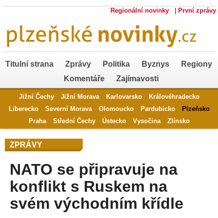
Regionální novinky
|
První zprávy
Titulní strana
Zprávy
Politika
Byznys
Regiony
Komentáře
Zajímavosti
Jižní Čechy
Jižní Morava
Karlovarsko
Královéhradecko
Liberecko
Severní Morava
Olomoucko
Pardubicko
Plzeňsko
Praha
Střední Čechy
Ústecko
Vysočina
Zlínsko
ZPRÁVY
NATO se připravuje na
konflikt s Ruskem na
svém východním křídle