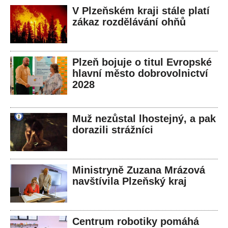
V Plzeňském kraji stále platí
zákaz rozdělávání ohňů
Plzeň bojuje o titul Evropské
hlavní město dobrovolnictví
2028
Muž nezůstal lhostejný, a pak
dorazili strážníci
Ministryně Zuzana Mrázová
navštívila Plzeňský kraj
Centrum robotiky pomáhá