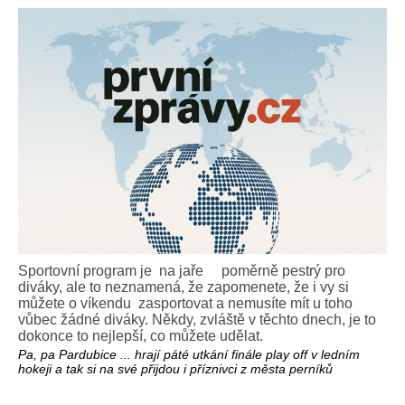
Sportovní program je na jaře poměrně pestrý pro
diváky, ale to neznamená, že zapomenete, že i vy si
můžete o víkendu zasportovat a nemusíte mít u toho
vůbec žádné diváky. Někdy, zvláště v těchto dnech, je to
dokonce to nejlepší, co můžete udělat.
Pa, pa Pardubice ... hrají páté utkání finále play off v ledním
hokeji a tak si na své přijdou i příznivci z města perníků