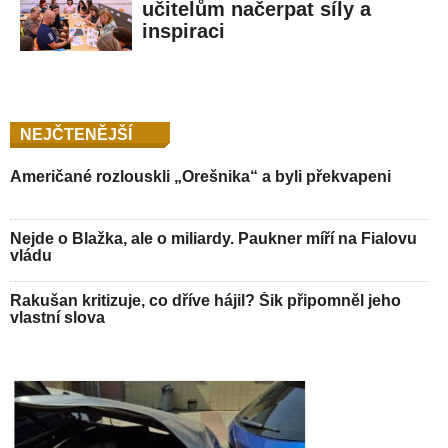
učitelům načerpat síly a
inspiraci
NEJČTENĚJŠÍ
Američané rozlouskli „Orešnika“ a byli překvapeni
Nejde o Blažka, ale o miliardy. Paukner míří na Fialovu
vládu
Rakušan kritizuje, co dříve hájil? Šik připomněl jeho
vlastní slova