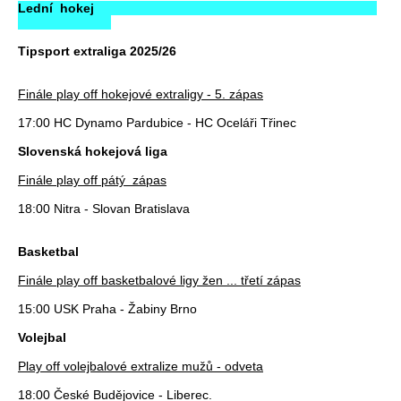
Lední hokej
Tipsport extraliga 2025/26
Finále play off hokejové extraligy - 5. zápas
17:00 HC Dynamo Pardubice - HC Oceláři Třinec
Slovenská hokejová liga
Finále play off pátý zápas
18:00 Nitra - Slovan Bratislava
Basketbal
Finále play off basketbalové ligy žen ... třetí zápas
15:00 USK Praha - Žabiny Brno
Volejbal
Play off volejbalové extralize mužů - odveta
18:00 České Budějovice - Liberec.