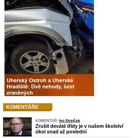
KOMENTÁŘE
KOMENTÁŘ:
Ivo Strejček
Zrušit deváté třídy je v našem školství
úkol snad až poslední