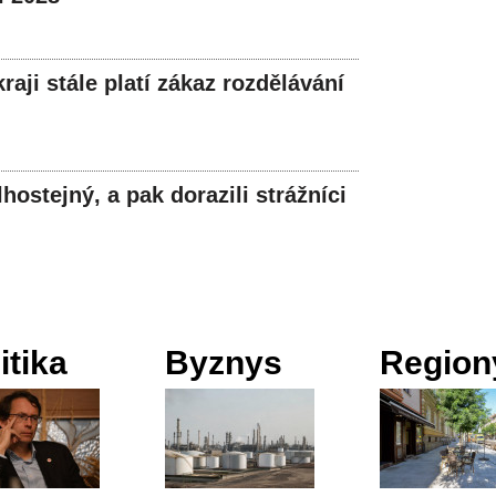
aji stále platí zákaz rozdělávání
hostejný, a pak dorazili strážníci
itika
Byznys
Region