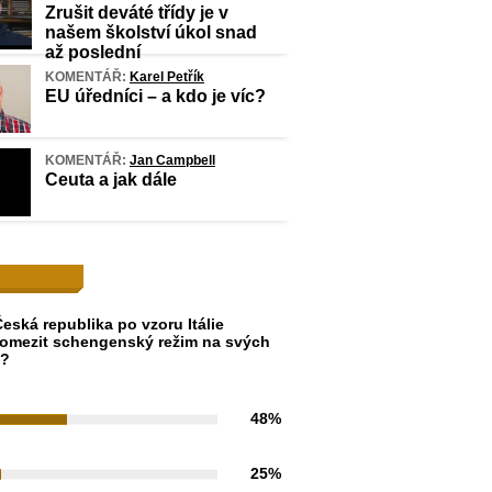
Zrušit deváté třídy je v
našem školství úkol snad
až poslední
KOMENTÁŘ:
Karel Petřík
EU úředníci – a kdo je víc?
KOMENTÁŘ:
Jan Campbell
Ceuta a jak dále
eská republika po vzoru Itálie
omezit schengenský režim na svých
h?
48%
25%