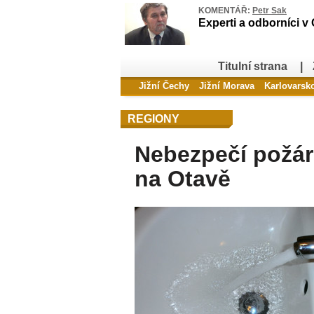
KOMENTÁŘ:
Petr Sak
Experti a odborníci v
Titulní strana
|
Jižní Čechy
Jižní Morava
Karlovarsk
REGIONY
Nebezpečí požár
na Otavě