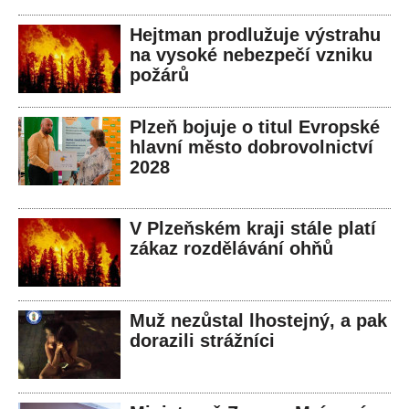
Hejtman prodlužuje výstrahu
na vysoké nebezpečí vzniku
požárů
Plzeň bojuje o titul Evropské
hlavní město dobrovolnictví
2028
V Plzeňském kraji stále platí
zákaz rozdělávání ohňů
Muž nezůstal lhostejný, a pak
dorazili strážníci