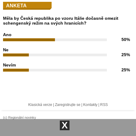
ANKETA
Měla by Česká republika po vzoru Itálie dočasně omezit
schengenský režim na svých hranicích?
Ano
50%
Ne
25%
Nevím
25%
Klasická verze
|
Zaregistrujte se
|
Kontakty
|
RSS
(c) Regionální novinky
X