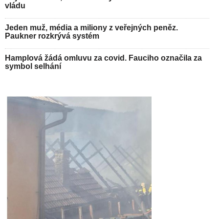
vládu
Jeden muž, média a miliony z veřejných peněz.
Paukner rozkrývá systém
Hamplová žádá omluvu za covid. Fauciho označila za
symbol selhání