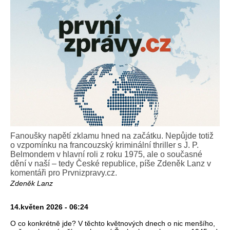
Fanoušky napětí zklamu hned na začátku. Nepůjde totiž
o vzpomínku na francouzský kriminální thriller s J. P.
Belmondem v hlavní roli z roku 1975, ale o současné
dění v naší – tedy České republice, píše Zdeněk Lanz v
komentáři pro Prvnizpravy.cz.
Zdeněk Lanz
14.květen 2026 - 06:24
O co konkrétně jde? V těchto květnových dnech o nic menšího,