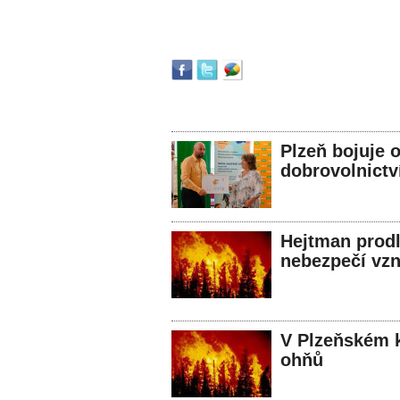
Plzeň bojuje 
dobrovolnictv
Hejtman prodl
nebezpečí vzn
V Plzeňském kr
ohňů