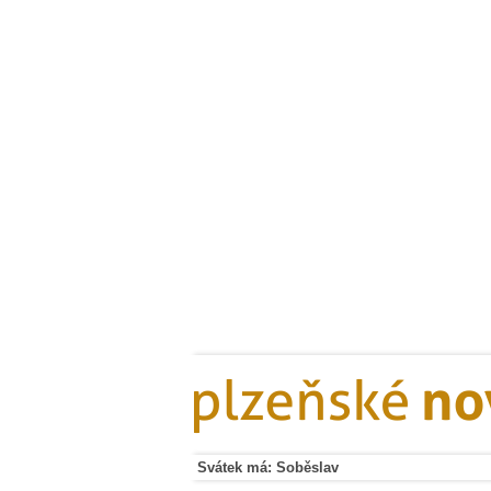
Svátek má: Soběslav