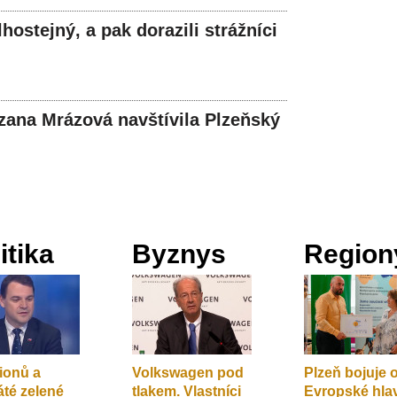
hostejný, a pak dorazili strážníci
zana Mrázová navštívila Plzeňský
itika
Byznys
Region
lionů a
Volkswagen pod
Plzeň bojuje o 
áté zelené
tlakem. Vlastníci
Evropské hla