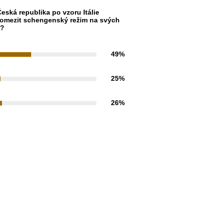
eská republika po vzoru Itálie
omezit schengenský režim na svých
h?
49%
25%
26%