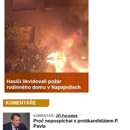
KOMENTÁŘE
KOMENTÁŘ:
Jiří Paroubek
Proč nepospíchat s protikandidátem P.
Pavla