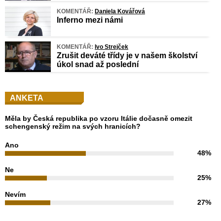
KOMENTÁŘ:
Daniela Kovářová
Inferno mezi námi
KOMENTÁŘ:
Ivo Strejček
Zrušit deváté třídy je v našem školství
úkol snad až poslední
ANKETA
Měla by Česká republika po vzoru Itálie dočasně omezit
schengenský režim na svých hranicích?
Ano
48%
Ne
25%
Nevím
27%