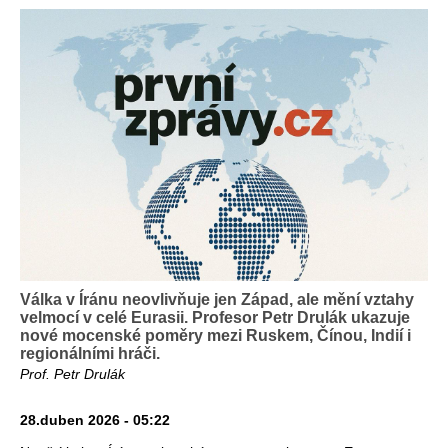
Válka v Íránu neovlivňuje jen Západ, ale mění vztahy
velmocí v celé Eurasii. Profesor Petr Drulák ukazuje
nové mocenské poměry mezi Ruskem, Čínou, Indií i
regionálními hráči.
Prof. Petr Drulák
28.duben 2026 - 05:22