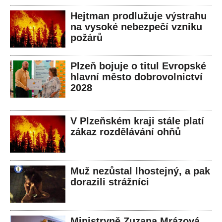
Hejtman prodlužuje výstrahu
na vysoké nebezpečí vzniku
požárů
Plzeň bojuje o titul Evropské
hlavní město dobrovolnictví
2028
V Plzeňském kraji stále platí
zákaz rozdělávání ohňů
Muž nezůstal lhostejný, a pak
dorazili strážníci
Ministryně Zuzana Mrázová