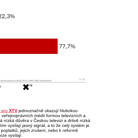
pro
XTV
jednoznačně ukazují hlubokou
 veřejnoprávních médií formou televizních a
 nízká důvěra v Českou televizi a drtivě nízká
m vysílají jasný signál, a to že celý systém je
poplatků, jejich zrušení, nebo k reformě
ze vysílají.