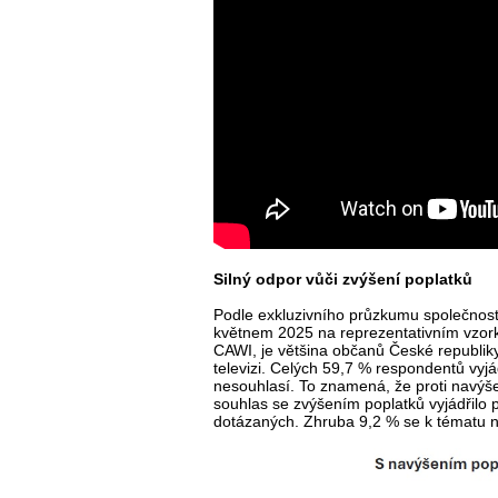
Silný odpor vůči zvýšení poplatků
Podle exkluzivního průzkumu společnos
květnem 2025 na reprezentativním vzork
CAWI, je většina občanů České republiky
televizi. Celých 59,7 % respondentů vyjá
nesouhlasí. To znamená, že proti navýšen
souhlas se zvýšením poplatků vyjádřilo 
dotázaných. Zhruba 9,2 % se k tématu n