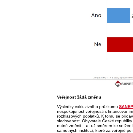
Veřejnost žádá změnu
Výsledky exkluzivního průzkumu
SANEP
nespokojenost veřejnosti s financováním
rozhlasových poplatků. K tomu se přidává
sledovanost. Obyvatelé České republiky tí
nutné změnit... ať už směrem ke snížení 
samotných institucí, které za veřejné pení