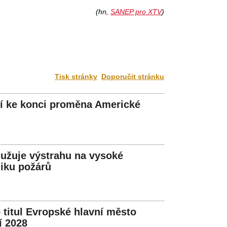
(hn,
SANEP pro XTV
)
Tisk stránky
Doporučit stránku
íží ke konci proměna Americké
užuje výstrahu na vysoké
iku požárů
o titul Evropské hlavní město
í 2028