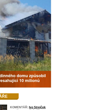
ÁŘE
KOMENTÁŘ:
Ivo Strejček