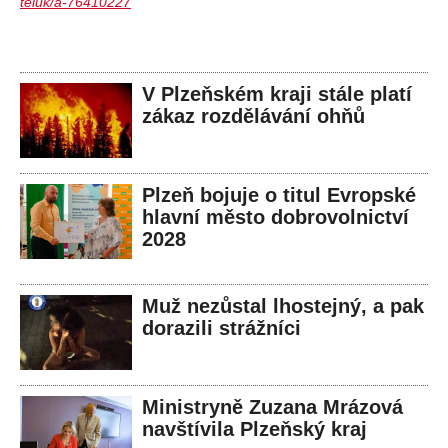
teluk/a-76410227
V Plzeňském kraji stále platí
zákaz rozdělávání ohňů
Plzeň bojuje o titul Evropské
hlavní město dobrovolnictví
2028
Muž nezůstal lhostejný, a pak
dorazili strážníci
Ministryně Zuzana Mrázová
navštívila Plzeňský kraj