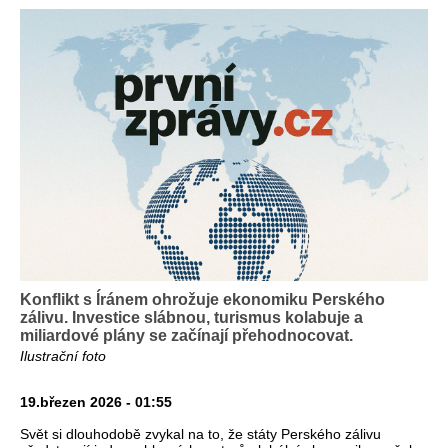
Konflikt s Íránem ohrožuje ekonomiku Perského
zálivu. Investice slábnou, turismus kolabuje a
miliardové plány se začínají přehodnocovat.
Ilustrační foto
19.březen 2026 - 01:55
Svět si dlouhodobě zvykal na to, že státy Perského zálivu