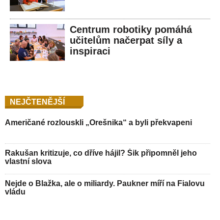
Centrum robotiky pomáhá
učitelům načerpat síly a
inspiraci
NEJČTENĚJŠÍ
Američané rozlouskli „Orešnika“ a byli překvapeni
Rakušan kritizuje, co dříve hájil? Šik připomněl jeho
vlastní slova
Nejde o Blažka, ale o miliardy. Paukner míří na Fialovu
vládu