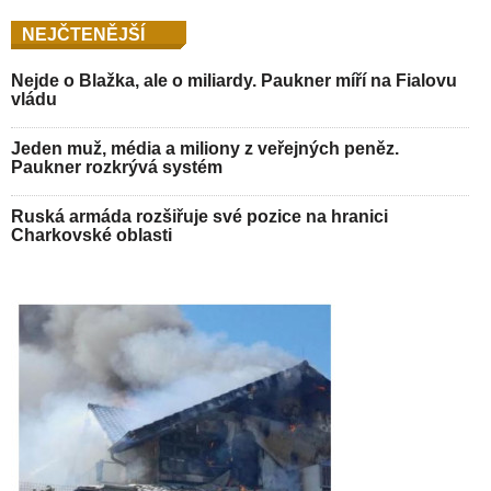
NEJČTENĚJŠÍ
Nejde o Blažka, ale o miliardy. Paukner míří na Fialovu
vládu
Jeden muž, média a miliony z veřejných peněz.
Paukner rozkrývá systém
Ruská armáda rozšiřuje své pozice na hranici
Charkovské oblasti