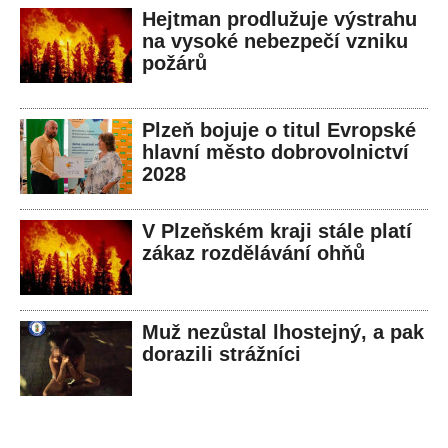
Hejtman prodlužuje výstrahu
na vysoké nebezpečí vzniku
požárů
Plzeň bojuje o titul Evropské
hlavní město dobrovolnictví
2028
V Plzeňském kraji stále platí
zákaz rozdělávání ohňů
Muž nezůstal lhostejný, a pak
dorazili strážníci