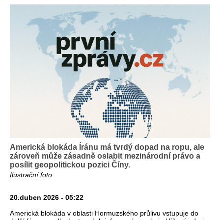
Americká blokáda Íránu má tvrdý dopad na ropu, ale
zároveň může zásadně oslabit mezinárodní právo a
posílit geopolitickou pozici Číny.
Ilustrační foto
20.duben 2026 - 05:22
Americká blokáda v oblasti Hormuzského průlivu vstupuje do