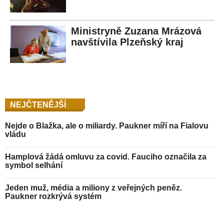
Ministryně Zuzana Mrázová
navštívila Plzeňský kraj
NEJČTENĚJŠÍ
Nejde o Blažka, ale o miliardy. Paukner míří na Fialovu
vládu
Hamplová žádá omluvu za covid. Fauciho označila za
symbol selhání
Jeden muž, média a miliony z veřejných peněz.
Paukner rozkrývá systém