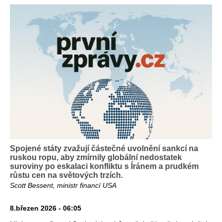
Spojené státy zvažují částečné uvolnění sankcí na
ruskou ropu, aby zmírnily globální nedostatek
suroviny po eskalaci konfliktu s Íránem a prudkém
růstu cen na světových trzích.
Scott Bessent, ministr financí USA
8.březen 2026 - 06:05