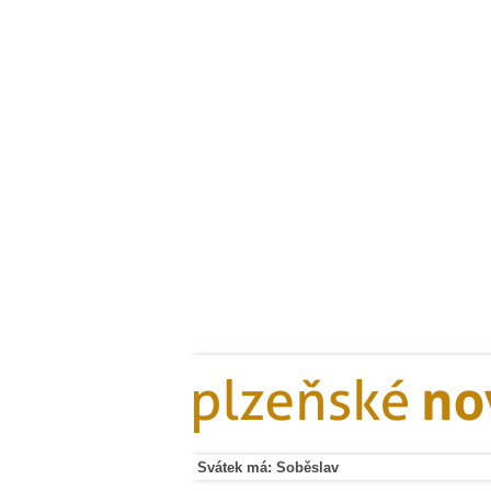
Svátek má: Soběslav