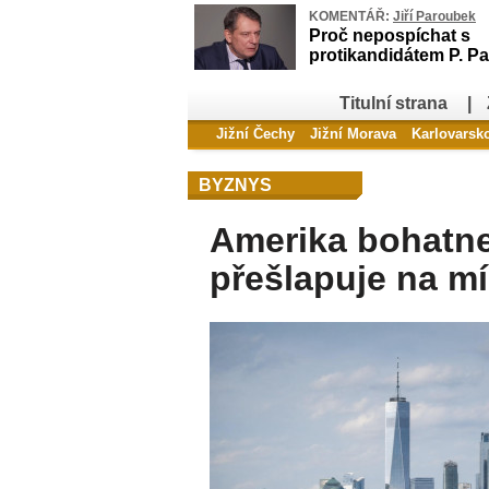
KOMENTÁŘ:
Jiří Paroubek
Proč nepospíchat s
protikandidátem P. Pa
Titulní strana
|
Jižní Čechy
Jižní Morava
Karlovarsk
BYZNYS
Amerika bohatne
přešlapuje na mí