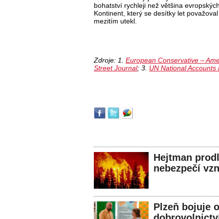
bohatství rychleji než většina evropských
Kontinent, který se desítky let považoval
mezitím utekl.
Zdroje: 1.
European Conservative – Am
Street Journal
; 3.
UN National Accounts
Hejtman prodl
nebezpečí vzn
Plzeň bojuje 
dobrovolnictv