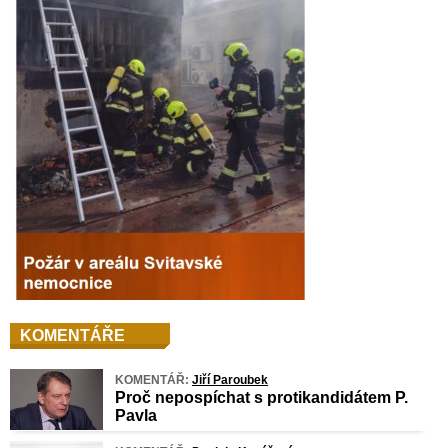
KOMENTÁŘE
KOMENTÁŘ:
Jiří Paroubek
Proč nepospíchat s protikandidátem P.
Pavla