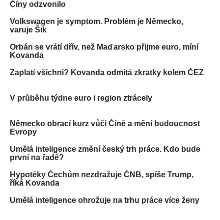
Číny odzvonilo
Volkswagen je symptom. Problém je Německo,
varuje Šik
Orbán se vrátí dřív, než Maďarsko přijme euro, míní
Kovanda
Zaplatí všichni? Kovanda odmítá zkratky kolem ČEZ
V průběhu týdne euro i region ztrácely
Německo obrací kurz vůči Číně a mění budoucnost
Evropy
Umělá inteligence změní český trh práce. Kdo bude
první na řadě?
Hypotéky Čechům nezdražuje ČNB, spíše Trump,
říká Kovanda
Umělá inteligence ohrožuje na trhu práce více ženy