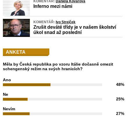
KOMENTÁŘ:
Daniela Kovářová
Inferno mezi námi
KOMENTÁŘ:
Ivo Strejček
Zrušit deváté třídy je v našem školství
úkol snad až poslední
ANKETA
Měla by Česká republika po vzoru Itálie dočasně omezit
schengenský režim na svých hranicích?
Ano
48%
Ne
25%
Nevím
27%