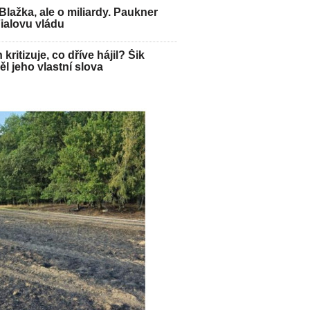
Blažka, ale o miliardy. Paukner
Fialovu vládu
kritizuje, co dříve hájil? Šik
l jeho vlastní slova