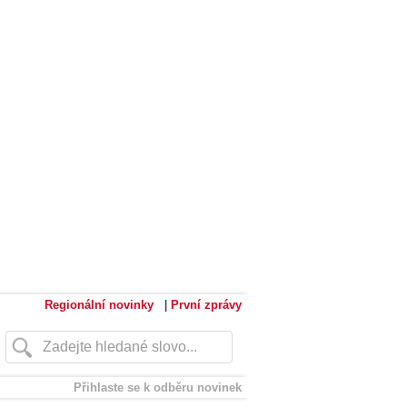
Regionální novinky
|
První zprávy
Přihlaste se k odběru novinek