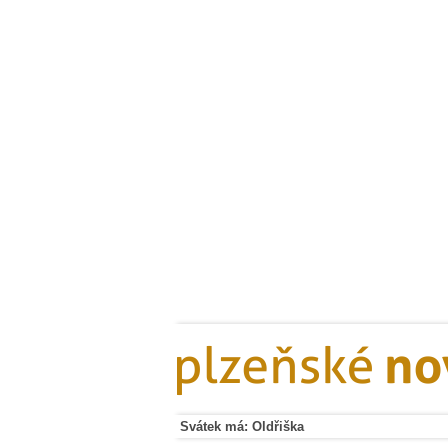
Svátek má: Oldřiška