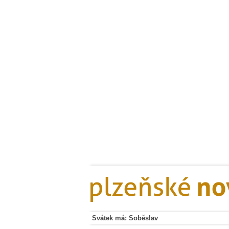
Svátek má: Soběslav