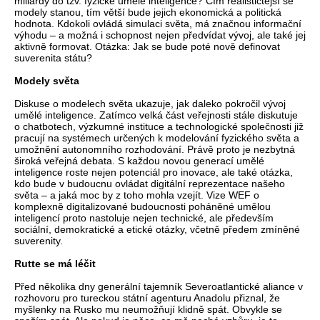
miliardy do tzv. fyzické umělé inteligence? Čím realističtější se
modely stanou, tím větší bude jejich ekonomická a politická
hodnota. Kdokoli ovládá simulaci světa, má značnou informační
výhodu – a možná i schopnost nejen předvídat vývoj, ale také jej
aktivně formovat. Otázka: Jak se bude poté nově definovat
suverenita státu?
Modely světa
Diskuse o modelech světa ukazuje, jak daleko pokročil vývoj
umělé inteligence. Zatímco velká část veřejnosti stále diskutuje
o chatbotech, výzkumné instituce a technologické společnosti již
pracují na systémech určených k modelování fyzického světa a
umožnění autonomního rozhodování. Právě proto je nezbytná
široká veřejná debata. S každou novou generací umělé
inteligence roste nejen potenciál pro inovace, ale také otázka,
kdo bude v budoucnu ovládat digitální reprezentace našeho
světa – a jaká moc by z toho mohla vzejít. Vize WEF o
komplexně digitalizované budoucnosti poháněné umělou
inteligencí proto nastoluje nejen technické, ale především
sociální, demokratické a etické otázky, včetně předem zmíněné
suverenity.
Rutte se má léčit
Před několika dny generální tajemník Severoatlantické aliance v
rozhovoru pro tureckou státní agenturu Anadolu přiznal, že
myšlenky na Rusko mu neumožňují klidně spát. Obvykle se