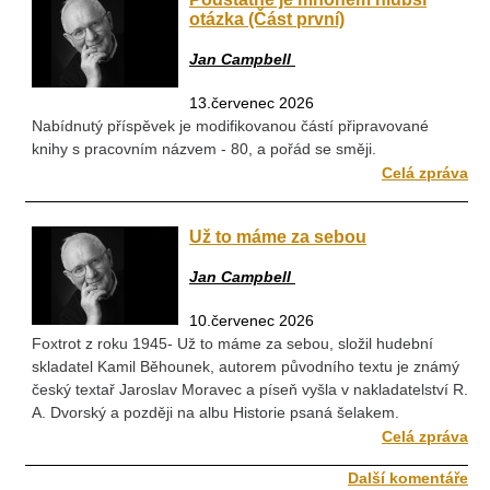
otázka (Část první)
Jan Campbell
13.červenec 2026
Nabídnutý příspěvek je modifikovanou částí připravované
knihy s pracovním názvem - 80, a pořád se směji.
Celá zpráva
Už to máme za sebou
Jan Campbell
10.červenec 2026
Foxtrot z roku 1945- Už to máme za sebou, složil hudební
skladatel Kamil Běhounek, autorem původního textu je známý
český textař Jaroslav Moravec a píseň vyšla v nakladatelství R.
A. Dvorský a později na albu Historie psaná šelakem.
Celá zpráva
Další komentáře