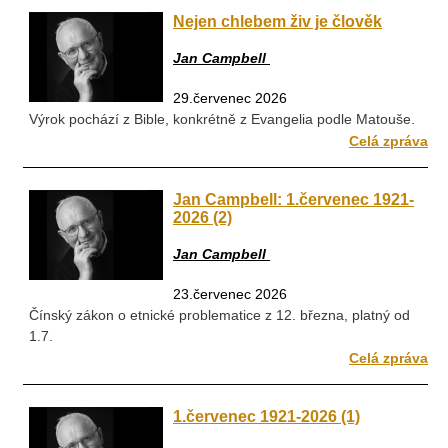
Nejen chlebem živ je člověk
Jan Campbell
29.červenec 2026
Výrok pochází z Bible, konkrétně z Evangelia podle Matouše.
Celá zpráva
Jan Campbell: 1.červenec 1921-
2026 (2)
Jan Campbell
23.červenec 2026
Čínský zákon o etnické problematice z 12. března, platný od
1.7.
Celá zpráva
1.červenec 1921-2026 (1)