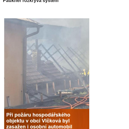
Paukner rozkrývá systém