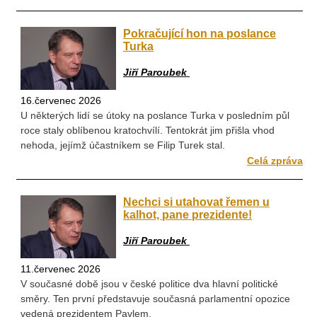
Pokračující hon na poslance
Turka
Jiří Paroubek
16.červenec 2026
U některých lidí se útoky na poslance Turka v posledním půl
roce staly oblíbenou kratochvílí. Tentokrát jim přišla vhod
nehoda, jejímž účastníkem se Filip Turek stal.
Celá zpráva
Nechci si utahovat řemen u
kalhot, pane prezidente!
Jiří Paroubek
11.červenec 2026
V současné době jsou v české politice dva hlavní politické
směry. Ten první představuje současná parlamentní opozice
vedená prezidentem Pavlem.