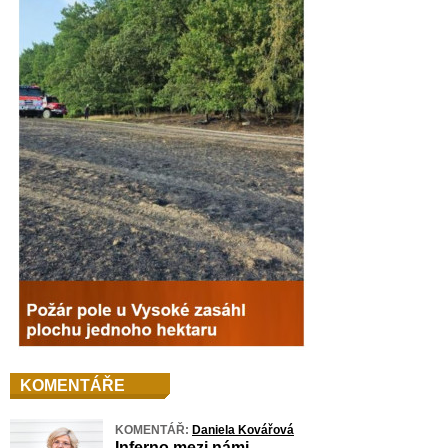
KOMENTÁŘE
KOMENTÁŘ:
Daniela Kovářová
Inferno mezi námi