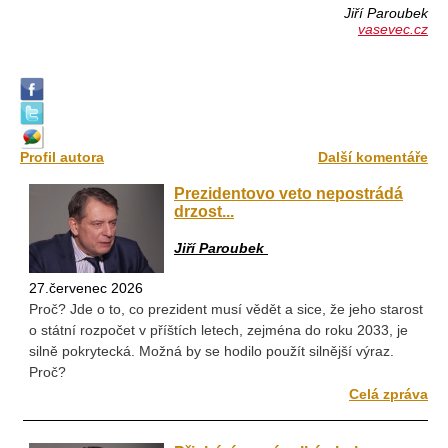
Jiří Paroubek
vasevec.cz
Profil autora
Další komentáře
Prezidentovo veto nepostrádá
drzost...
Jiří Paroubek
27.červenec 2026
Proč? Jde o to, co prezident musí vědět a sice, že jeho starost
o státní rozpočet v příštích letech, zejména do roku 2033, je
silně pokrytecká. Možná by se hodilo použít silnější výraz.
Proč?
Celá zpráva