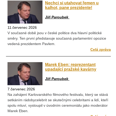
Nechci si utahovat řemen u
kalhot, pane prezidente!
Jiří Paroubek
11.červenec 2026
V současné době jsou v české politice dva hlavní politické
směry. Ten první představuje současná parlamentní opozice
vedená prezidentem Pavlem.
Celá zpráva
Marek Eben: reprezentant
upadající pražské kavárny
Jiří Paroubek
7.červenec 2026
Na zahájení Karlovarského filmového festivalu, který se stává
setkáním rádobycelebrit se skutečnými celebritami a lidí, kteří
spolu mluví, vystoupil v úvodním ceremoniálu jako moderátor
Marek Eben.