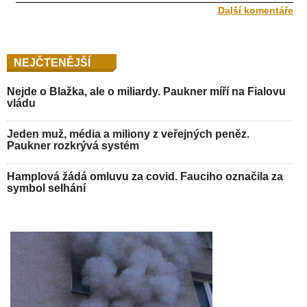
Další komentáře
NEJČTENĚJŠÍ
Nejde o Blažka, ale o miliardy. Paukner míří na Fialovu
vládu
Jeden muž, média a miliony z veřejných peněz.
Paukner rozkrývá systém
Hamplová žádá omluvu za covid. Fauciho označila za
symbol selhání