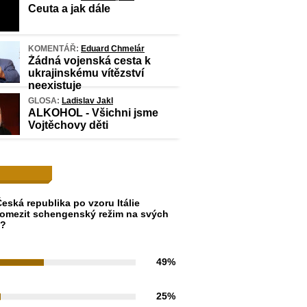
Ceuta a jak dále
KOMENTÁŘ:
Eduard Chmelár
Žádná vojenská cesta k
ukrajinskému vítězství
neexistuje
GLOSA:
Ladislav Jakl
ALKOHOL - Všichni jsme
Vojtěchovy děti
eská republika po vzoru Itálie
omezit schengenský režim na svých
h?
49%
25%