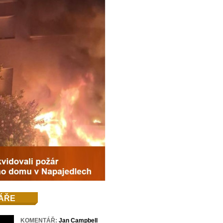
ÁŘE
KOMENTÁŘ:
Jan Campbell