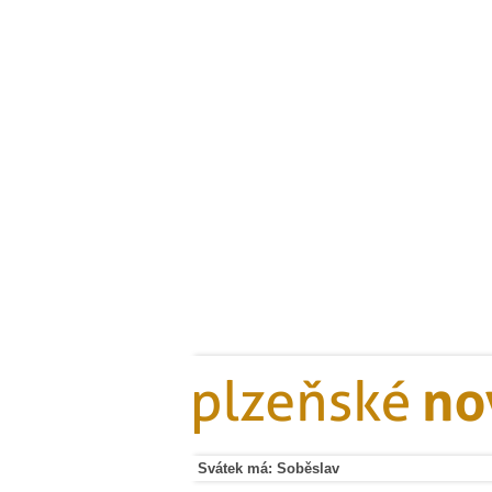
Svátek má: Soběslav