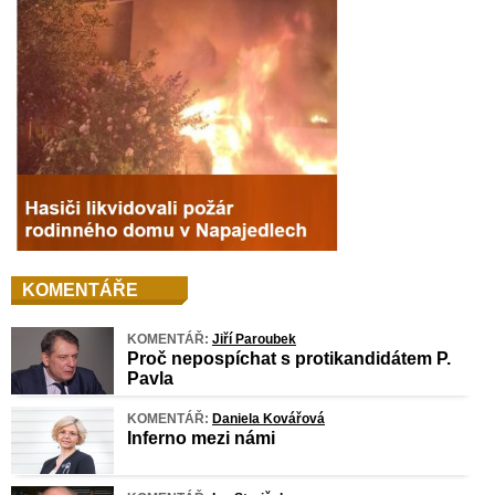
KOMENTÁŘE
KOMENTÁŘ:
Jiří Paroubek
Proč nepospíchat s protikandidátem P.
Pavla
KOMENTÁŘ:
Daniela Kovářová
Inferno mezi námi