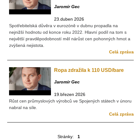
Jaromír Gec
23.duben 2026
Spotřebitelská důvěra v eurozóně v dubnu propadla na
nejnižší hodnotu od konce roku 2022. Hlavní podíl na tom s
největší pravděpodobností měl nárůst cen pohonných hmot a
zvýšená nejistota.
Celá zpráva
Ropa zdražila k 110 USD/bare
Jaromír Gec
19.březen 2026
Růst cen průmyslových výrobců ve Spojených státech v únoru
nabral na síle.
Celá zpráva
Stránky:
1