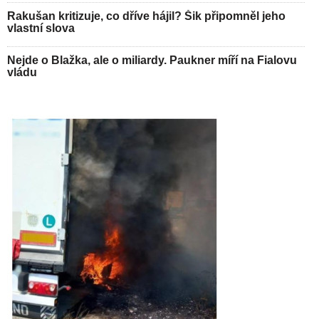
Rakušan kritizuje, co dříve hájil? Šik připomněl jeho
vlastní slova
Nejde o Blažka, ale o miliardy. Paukner míří na Fialovu
vládu