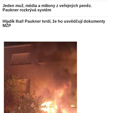
Jeden muž, média a miliony z veřejných peněz.
Paukner rozkrývá systém
Hladík lhal! Paukner tvrdí, že ho usvědčují dokumenty
MŽP