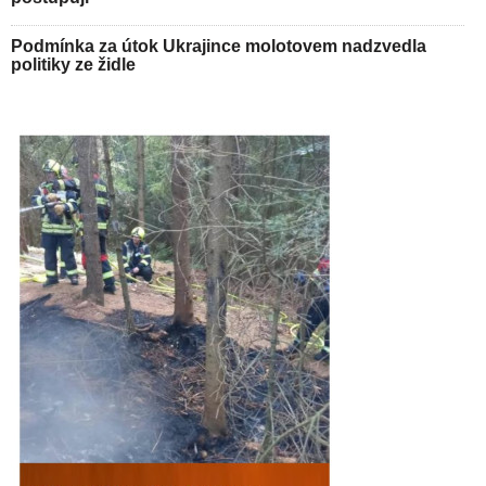
Podmínka za útok Ukrajince molotovem nadzvedla
politiky ze židle