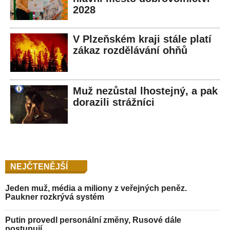
2028
V Plzeňském kraji stále platí
zákaz rozdělávání ohňů
Muž nezůstal lhostejný, a pak
dorazili strážníci
NEJČTENĚJŠÍ
Jeden muž, média a miliony z veřejných peněz.
Paukner rozkrývá systém
Putin provedl personální změny, Rusové dále
postupují