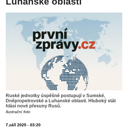
Luhanské oblasti
Ruské jednotky úspěšně postupují v Sumské,
Dněpropetrovské a Luhanské oblasti. Hluboký stát
hlásí nové přesuny Rusů.
Ilustrační foto
7.září 2025 - 03:20